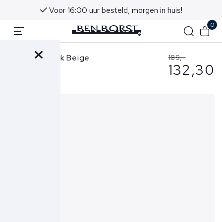
Voor 16:00 uur besteld, morgen in huis!
0
Mason's Broek Beige
189,-
132,30
MBE100