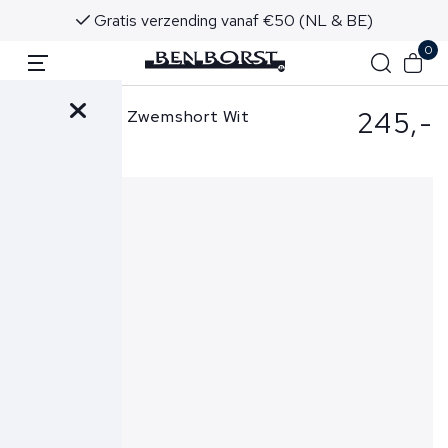
Gratis verzending vanaf €50 (NL & BE)
0
245,-
Jacob Cohen Zwemshort Wit
768A