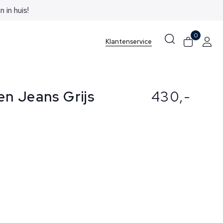
0
Klantenservice
n Jeans Grijs
430,-