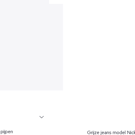
 pijpen
Grijze jeans model Ni