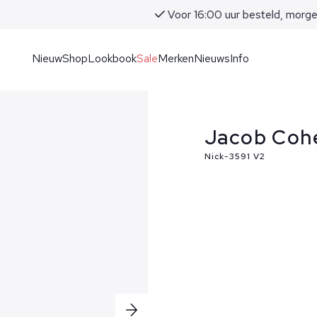
Voor 16:00 uur besteld, morgen in huis!
Nieuw
Shop
Lookbook
Sale
Merken
Nieuws
Info
Jacob Cohe
Nick-3591 V2