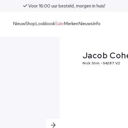
Voor 16:00 uur besteld, morgen in huis!
Nieuw
Shop
Lookbook
Sale
Merken
Nieuws
Info
Jacob Coh
Nick Slim -S4287 V2