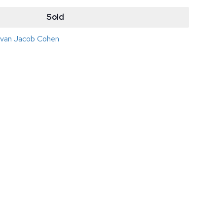
Sold
s van Jacob Cohen