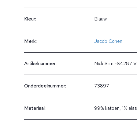
Kleur:
Blauw
Merk:
Jacob Cohen
Artikelnummer:
Nick Slim -S4287 
Onderdeelnummer:
73897
Materiaal:
99% katoen, 1% ela