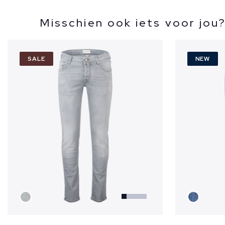
Misschien ook iets voor jou
SALE
NEW