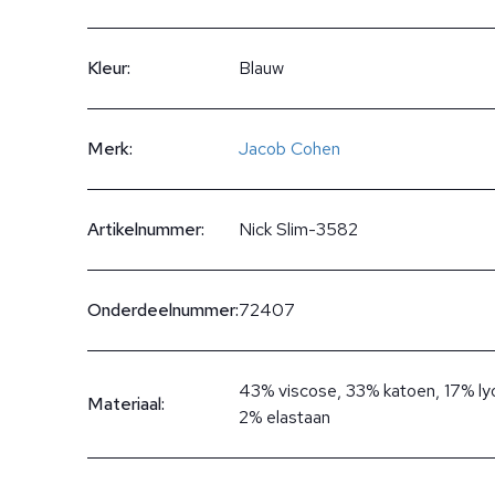
Kleur:
Blauw
Merk:
Jacob Cohen
Artikelnummer:
Nick Slim-3582
Onderdeelnummer:
72407
43% viscose, 33% katoen, 17% lyo
Materiaal:
2% elastaan