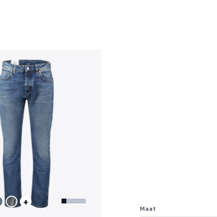
?
+
Maat