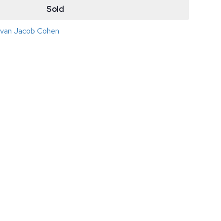
Sold
s van Jacob Cohen