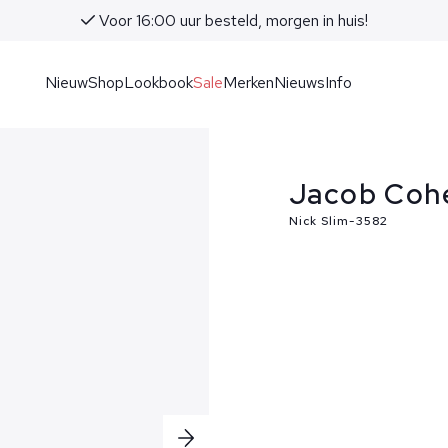
Voor 16:00 uur besteld, morgen in huis!
Nieuw
Shop
Lookbook
Sale
Merken
Nieuws
Info
Jacob Coh
Nick Slim-3582