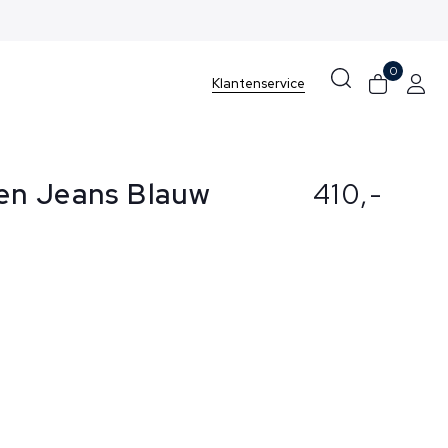
0
Klantenservice
en Jeans Blauw
410,-