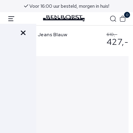
Voor 16:00 uur besteld, morgen in huis!
0
Jacob Cohen Jeans Blauw
610,-
427,-
Nick-0024