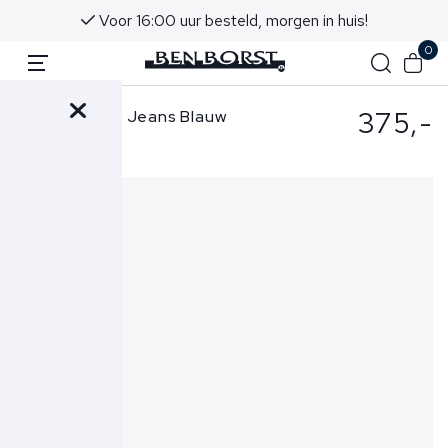
Voor 16:00 uur besteld, morgen in huis!
0
375,-
Jacob Cohen Jeans Blauw
Bard-3732