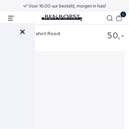
Voor 16:00 uur besteld, morgen in huis!
0
50,-
Hugo Boss T-shirt Rood
50508584