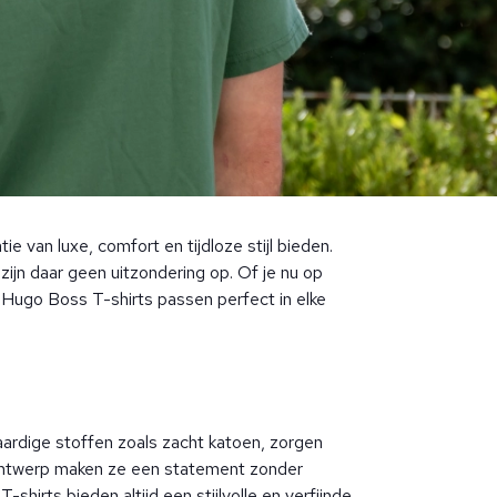
e van luxe, comfort en tijdloze stijl bieden.
ijn daar geen uitzondering op. Of je nu op
e Hugo Boss T-shirts passen perfect in elke
ardige stoffen zoals zacht katoen, zorgen
 ontwerp maken ze een statement zonder
hirts bieden altijd een stijlvolle en verfijnde