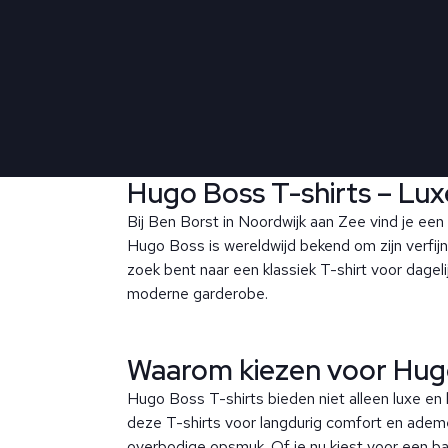
Hugo Boss T-shirts – Luxe 
Bij Ben Borst in Noordwijk aan Zee vind je een 
Hugo Boss is wereldwijd bekend om zijn verfijn
zoek bent naar een klassiek T-shirt voor dage
moderne garderobe.
Waarom kiezen voor Hugo
Hugo Boss T-shirts bieden niet alleen luxe e
deze T-shirts voor langdurig comfort en adem
overbodige opsmuk. Of je nu kiest voor een bas