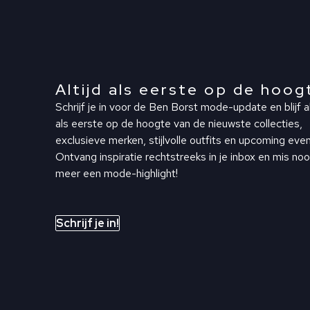
Altijd als eerste op de hoog
Schrijf je in voor de Ben Borst mode-update en blijf al
als eerste op de hoogte van de nieuwste collecties,
exclusieve merken, stijlvolle outfits en upcoming even
Ontvang inspiratie rechtstreeks in je inbox en mis noo
meer een mode-highlight!
Schrijf je in!