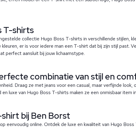
 T-shirts
estelde collectie Hugo Boss T-shirts in verschillende stijlen, kl
kleuren, er is voor iedere man een T-shirt dat bij zijn stijl past. V
dat perfect aansluit bij jouw lichaamstype.
erfecte combinatie van stijl en com
genheid. Draag ze met jeans voor een casual, maar verfijnde look,
eid en luxe van Hugo Boss T-shirts maken ze een onmisbaar item in
hirt bij Ben Borst
op eenvoudig online. Ontdek de luxe en kwaliteit van Hugo Boss 