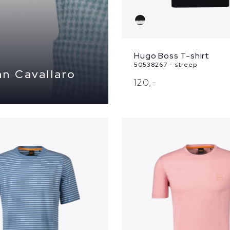
Hugo Boss T-shirt
50538267 - streep
n Cavallaro
120,
-