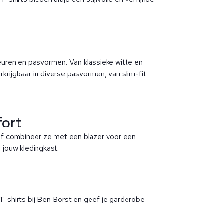
euren en pasvormen. Van klassieke witte en
erkrijgbaar in diverse pasvormen, van slim-fit
fort
 of combineer ze met een blazer voor een
 jouw kledingkast.
T-shirts bij Ben Borst en geef je garderobe