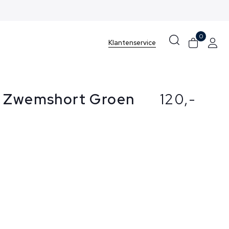
0
Klantenservice
o Zwemshort Groen
120,-