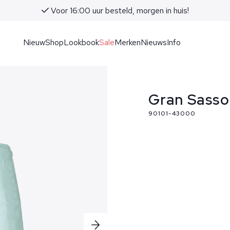
Voor 16:00 uur besteld, morgen in huis!
Nieuw
Shop
Lookbook
Sale
Merken
Nieuws
Info
Gran Sass
90101-43000