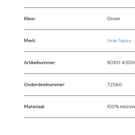
Kleur:
Groen
Merk:
Gran Sasso
Artikelnummer:
90101-4300
Onderdeelnummer:
72560
Materiaal:
100% microv