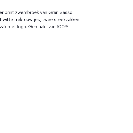
ver print zwembroek van Gran Sasso.
witte trektouwtjes, twee steekzakken
erzak met logo. Gemaakt van 100%