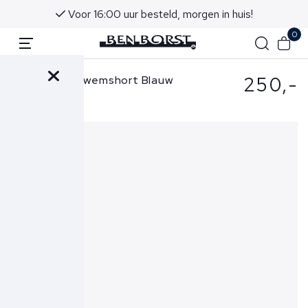
Voor 16:00 uur besteld, morgen in huis!
0
250,-
Vilebrequin Zwemshort Blauw
MSOAF113