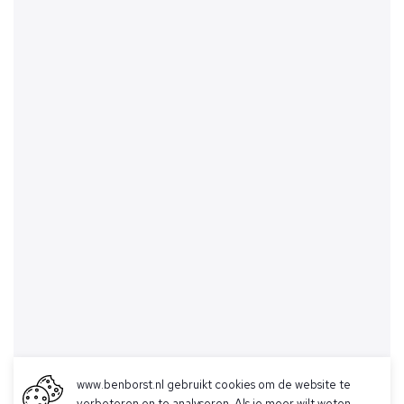
www.benborst.nl gebruikt cookies om de website te
verbeteren en te analyseren. Als je meer wilt weten