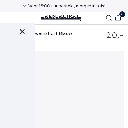
Voor 16:00 uur besteld, morgen in huis!
0
120,-
Gran Sasso Zwemshort Blauw
90101-43400