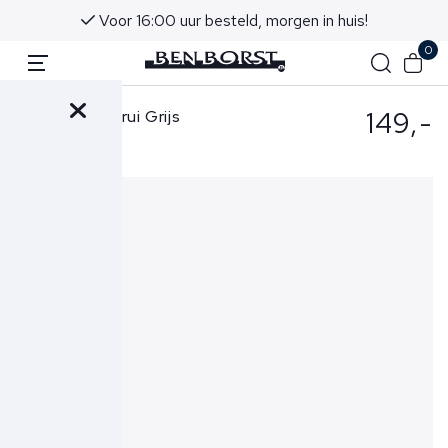
Voor 16:00 uur besteld, morgen in huis!
0
149,-
Gran Sasso Trui Grijs
55115-14290