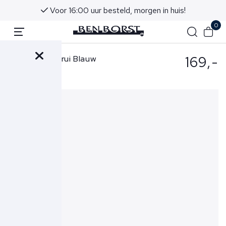
Voor 16:00 uur besteld, morgen in huis!
0
169,-
Gran Sasso Trui Blauw
55115-22792