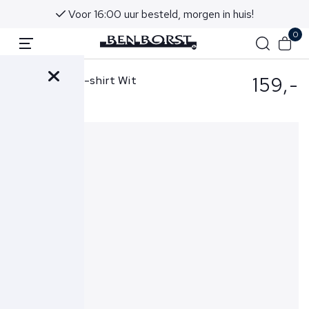
Voor 16:00 uur besteld, morgen in huis!
0
159,-
Gran Sasso T-shirt Wit
57188-18163