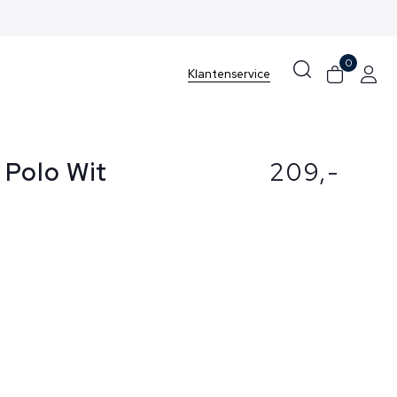
0
Klantenservice
 Polo Wit
209,-