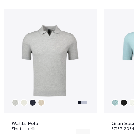
3XL
Wahts Polo
Gran Sas
Flynth - grijs
57157-2064