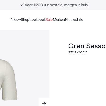
Voor 16:00 uur besteld, morgen in huis!
Nieuw
Shop
Lookbook
Sale
Merken
Nieuws
Info
Gran Sasso
57119-20615