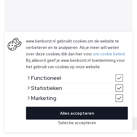
www.benborst.nl gebruikt cookies om de website te
verbeteren en te analyseren. Als je meer wilt weten
over deze cookies, klik dan hier voor
ons cookie beleid
.
Bij akkoord geef je www.benborst.nl toestemming voor
het gebruik van cookies op onze website.
Functioneel
Statistieken
Marketing
Alles accepteren
Bekijk hier meer Mutsen van Gran Sasso
Selectie accepteren
Sold
Maat