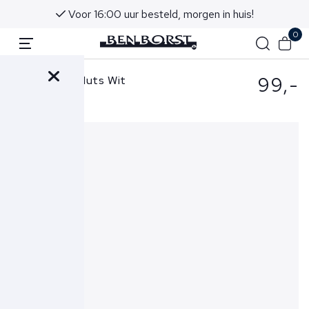
Voor 16:00 uur besteld, morgen in huis!
0
99,-
Gran Sasso Muts Wit
23190-22700