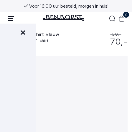
Voor 16:00 uur besteld, morgen in huis!
0
FLÂNEUR T-shirt Blauw
100,-
70,-
Essential Logo T-shirt