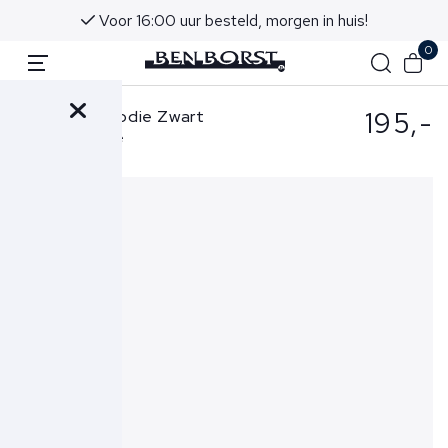
Voor 16:00 uur besteld, morgen in huis!
0
195,-
FLÂNEUR Hoodie Zwart
Blossom Hoodie