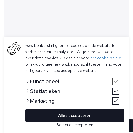
www.benborst.nl gebruikt cookies om de website te
verbeteren en te analyseren. Als je meer wilt weten
over deze cookies, klik dan hier voor
ons cookie beleid
.
Bij akkoord geef je www.benborst.nl toestemming voor
het gebruik van cookies op onze website.
Functioneel
Statistieken
Marketing
Alles accepteren
Selectie accepteren
In winkelwagen
Kleur
Maat
56