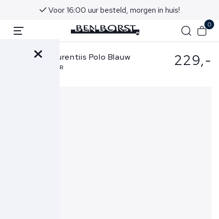
Voor 16:00 uur besteld, morgen in huis!
0
229,-
Filippo de Laurentiis Polo Blauw
PL1MCPAR-CR14R