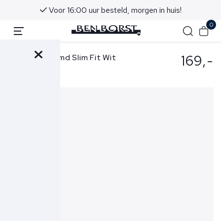
Voor 16:00 uur besteld, morgen in huis!
0
169,-
Eton Overhemd Slim Fit Wit
1000-12344