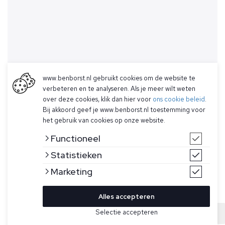
www.benborst.nl gebruikt cookies om de website te
verbeteren en te analyseren. Als je meer wilt weten
over deze cookies, klik dan hier voor
ons cookie beleid
.
Bij akkoord geef je www.benborst.nl toestemming voor
het gebruik van cookies op onze website.
Functioneel
Statistieken
Marketing
Alles accepteren
Bekijk hier meer Jeans van Denham
Selectie accepteren
Sold
Maat