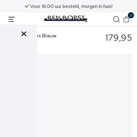
Voor 16:00 uur besteld, morgen in huis!
0
179,95
Denham Jeans Blauw
Razor Chino