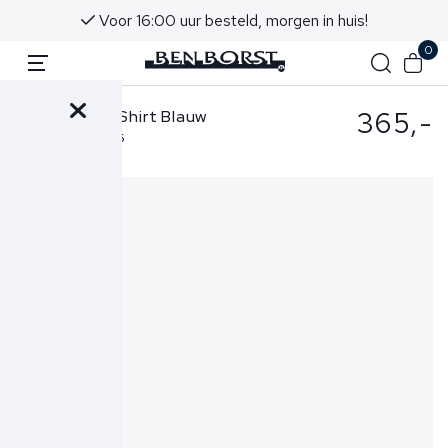
Voor 16:00 uur besteld, morgen in huis!
0
365,-
Corneliani T-Shirt Blauw
25M525-2525126