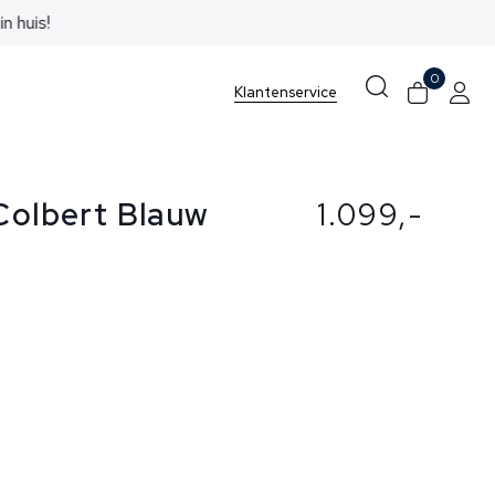
0
Klantenservice
 Colbert Blauw
1.099,-