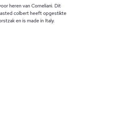
oor heren van Corneliani. Dit
asted colbert heeft opgestikte
rstzak en is made in Italy.