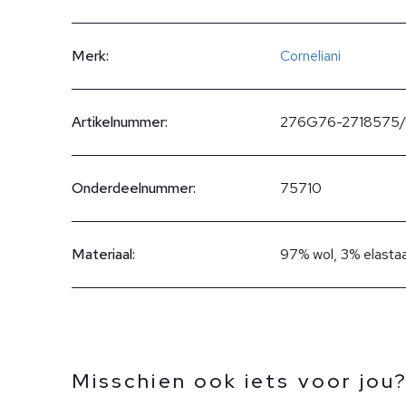
Merk:
Corneliani
Artikelnummer:
276G76-2718575
Onderdeelnummer:
75710
Materiaal:
97% wol, 3% elasta
Misschien ook iets voor jou