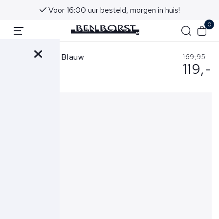
Voor 16:00 uur besteld, morgen in huis!
0
Cavallaro Trui Blauw
169,95
119,-
Sagio Half Zip