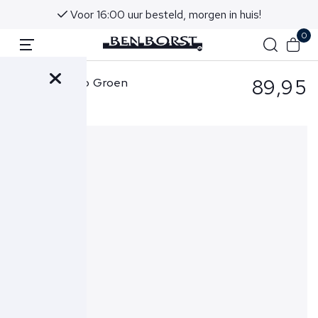
Voor 16:00 uur besteld, morgen in huis!
0
89,95
Cavallaro Polo Groen
Bavone Polo