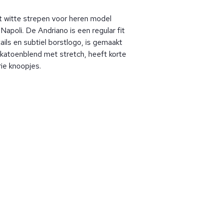
 witte strepen voor heren model
Napoli. De Andriano is een regular fit
ils en subtiel borstlogo, is gemaakt
katoenblend met stretch, heeft korte
ie knoopjes.