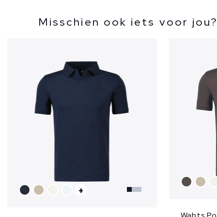
Misschien ook iets voor jou
+
Wahts Po