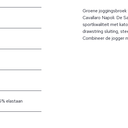
Groene joggingsbroek
Cavallaro Napoli. De S
sportkwaliteit met kato
drawstring sluiting, st
Combineer de jogger m
5% elastaan