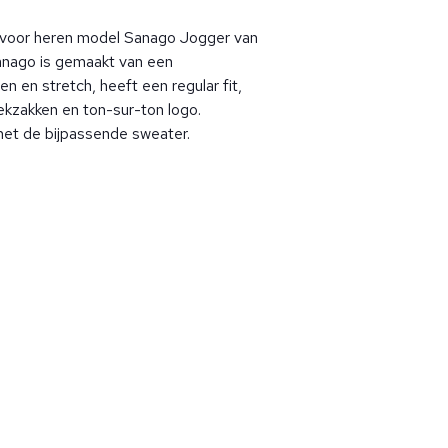
 voor heren model Sanago Jogger van
anago is gemaakt van een
en en stretch, heeft een regular fit,
eekzakken en ton-sur-ton logo.
et de bijpassende sweater.