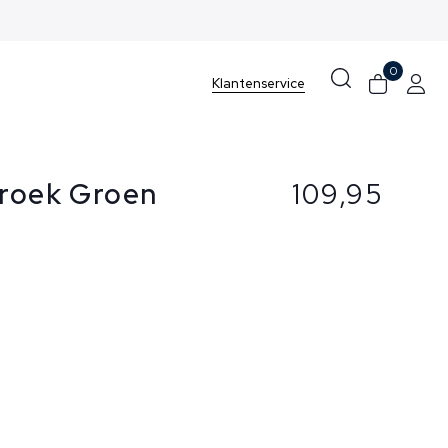
0
Klantenservice
Broek Groen
109,95