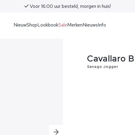
Voor 16:00 uur besteld, morgen in huis!
Nieuw
Shop
Lookbook
Sale
Merken
Nieuws
Info
Cavallaro 
Sanago Jogger