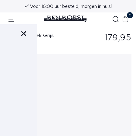
Voor 16:00 uur besteld, morgen in huis!
0
179,95
Cavallaro Broek Grijs
Torino Trousers