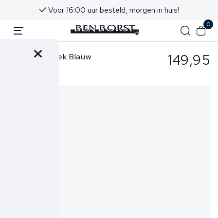
Voor 16:00 uur besteld, morgen in huis!
0
149,95
Cavallaro Broek Blauw
Zigo Trousers