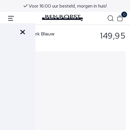
Voor 16:00 uur besteld, morgen in huis!
0
149,95
Cavallaro Broek Blauw
Zaverio