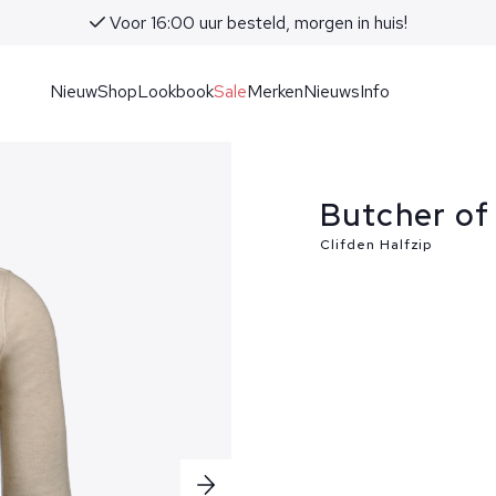
Voor 16:00 uur besteld, morgen in huis!
Nieuw
Shop
Lookbook
Sale
Merken
Nieuws
Info
Butcher of 
Clifden Halfzip