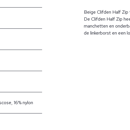
Beige Clifden Half Zip 
De Clifden Half Zip he
manchetten en onderba
de linkerborst en een lo
scose, 16% nylon