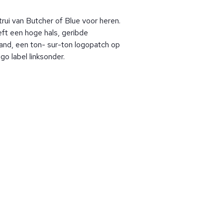
trui van Butcher of Blue voor heren.
eft een hoge hals, geribde
nd, een ton- sur-ton logopatch op
go label linksonder.