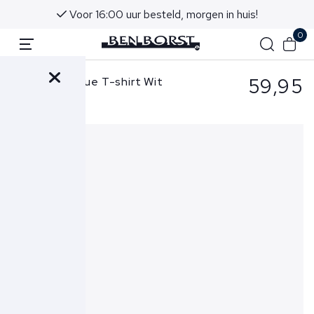
Voor 16:00 uur besteld, morgen in huis!
0
59,95
Butcher of Blue T-shirt Wit
Army Cyan