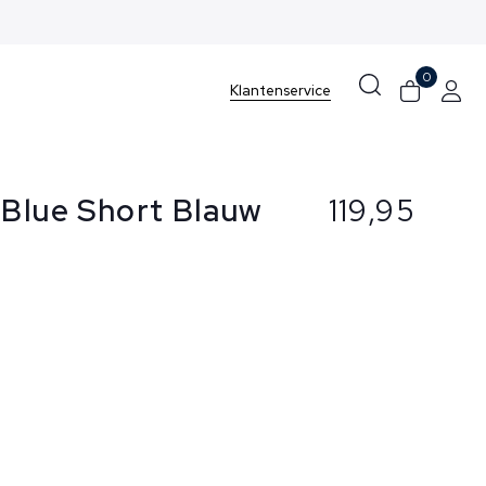
0
Klantenservice
 Blue Short Blauw
119,95