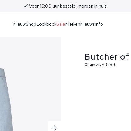
Voor 16:00 uur besteld, morgen in huis!
Nieuw
Shop
Lookbook
Sale
Merken
Nieuws
Info
Butcher of
Chambray Short