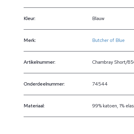
Kleur:
Blauw
Merk:
Butcher of Blue
Artikelnummer:
Chambray Short/85
Onderdeelnummer:
74544
Materiaal:
99% katoen, 1% ela