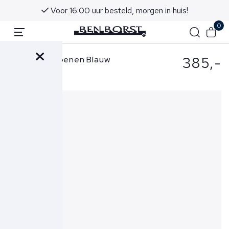
Voor 16:00 uur besteld, morgen in huis!
0
385,-
Aurélien Schoenen Blauw
City Chelsea