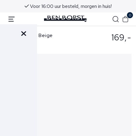
Voor 16:00 uur besteld, morgen in huis!
0
169,-
Aurélien Riem Beige
Woven Belt