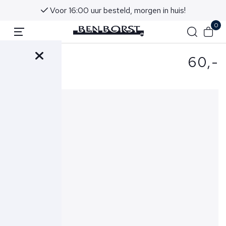
Voor 16:00 uur besteld, morgen in huis!
0
60,-
- Riem Bruin
483-1