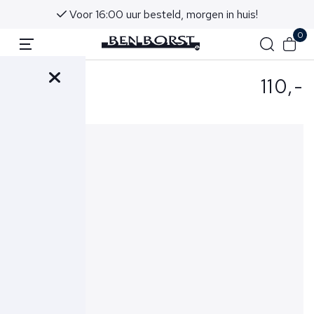
Voor 16:00 uur besteld, morgen in huis!
0
110,-
- Riem Bruin
853-03085