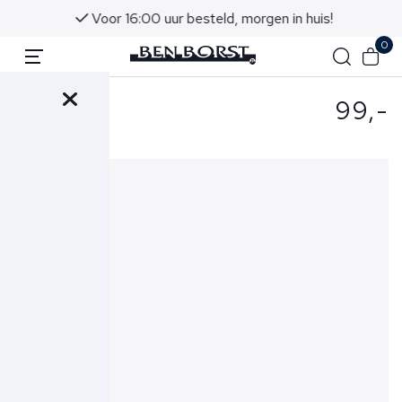
Voor 16:00 uur besteld, morgen in huis!
0
99,-
- Riem Blauw
734