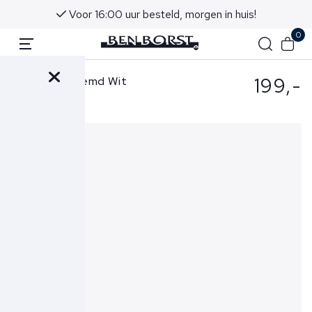
Voor 16:00 uur besteld, morgen in huis!
0
199,-
Xacus Overhemd Wit
107-21475