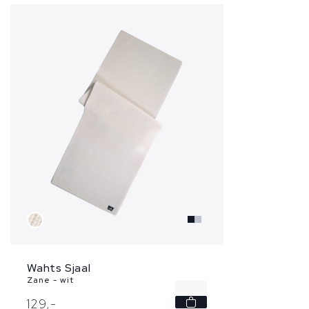
Wahts Sjaal
Zane - wit
-
129,
-