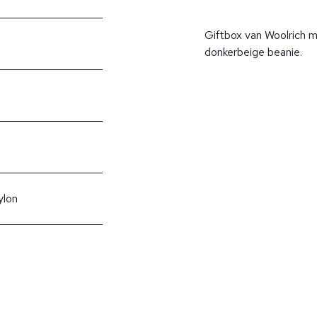
Giftbox van Woolrich 
donkerbeige beanie.
ylon
?