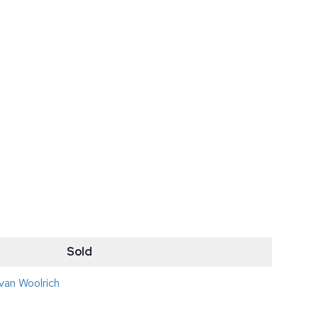
Sold
 van Woolrich