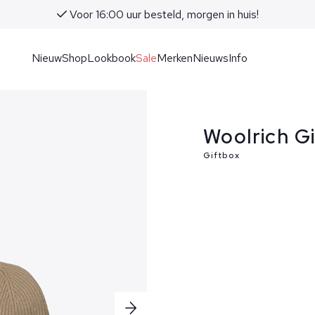
Voor 16:00 uur besteld, morgen in huis!
Nieuw
Shop
Lookbook
Sale
Merken
Nieuws
Info
Woolrich G
Giftbox