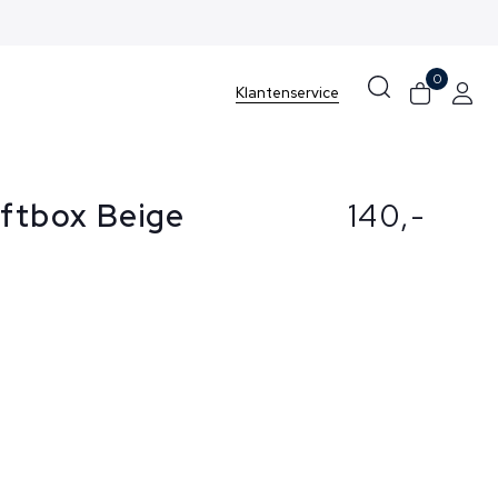
0
Klantenservice
iftbox Beige
140,-