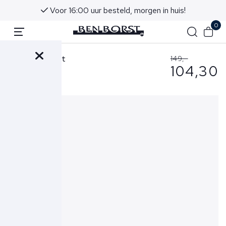
Voor 16:00 uur besteld, morgen in huis!
0
Wahts Trui Wit
149,-
104,30
Knight