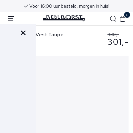
Voor 16:00 uur besteld, morgen in huis!
0
Stone Island Vest Taupe
430,-
301,-
5100126 S00D8