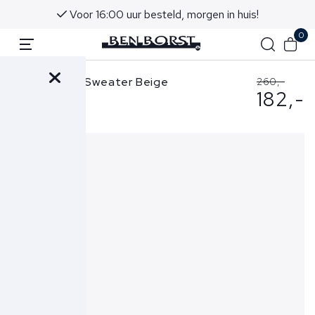
Voor 16:00 uur besteld, morgen in huis!
0
Stone Island Sweater Beige
260,-
182,-
6100044