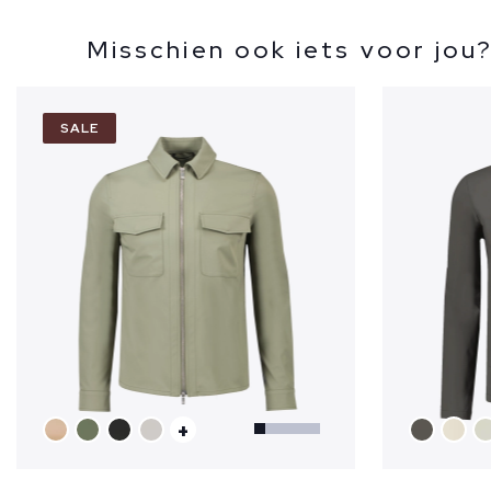
Misschien ook iets voor jou
SALE
+