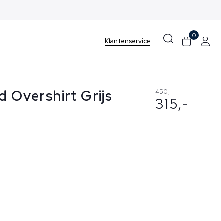
0
Klantenservice
d Overshirt Grijs
450,-
315,-