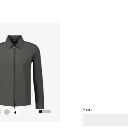
?
Maat
+