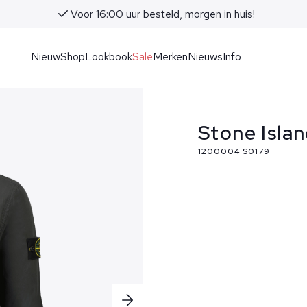
Voor 16:00 uur besteld, morgen in huis!
Nieuw
Shop
Lookbook
Sale
Merken
Nieuws
Info
Stone Islan
1200004 S0179