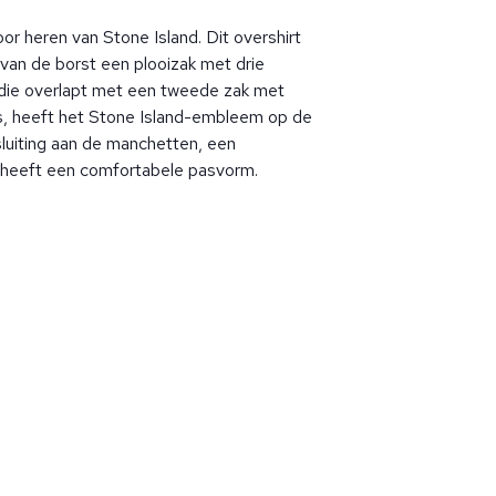
oor heren van Stone Island. Dit overshirt
 van de borst een plooizak met drie
 die overlapt met een tweede zak met
ts, heeft het Stone Island-embleem op de
luiting aan de manchetten, een
n heeft een comfortabele pasvorm.