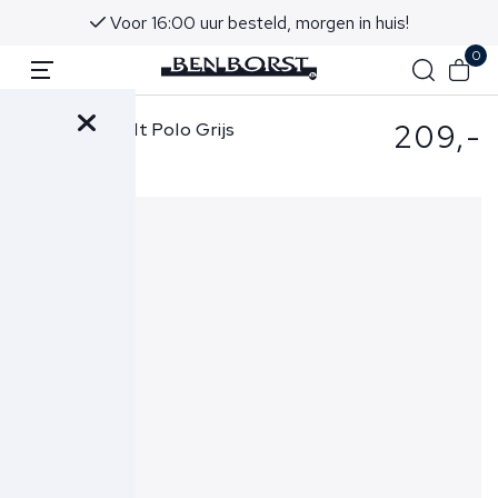
Voor 16:00 uur besteld, morgen in huis!
0
209,-
Stefan Brandt Polo Grijs
Lim 3B FR 30