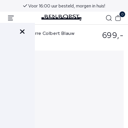
Voor 16:00 uur besteld, morgen in huis!
0
699,-
Sartoria Latorre Colbert Blauw
QF0893