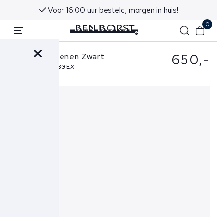
Voor 16:00 uur besteld, morgen in huis!
0
650,-
Santoni Schoenen Zwart
MGDT17824TICBGEX