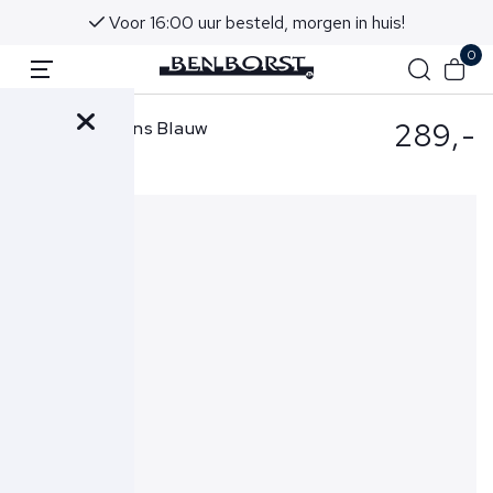
Voor 16:00 uur besteld, morgen in huis!
0
289,-
Re-Hash Jeans Blauw
2D571