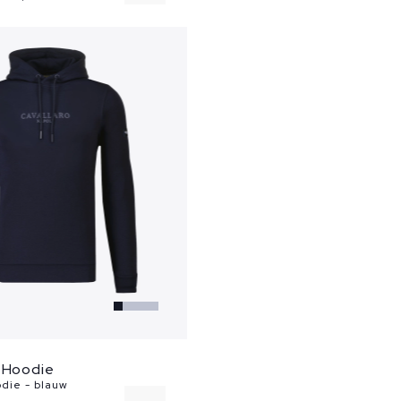
o Hoodie
die - blauw