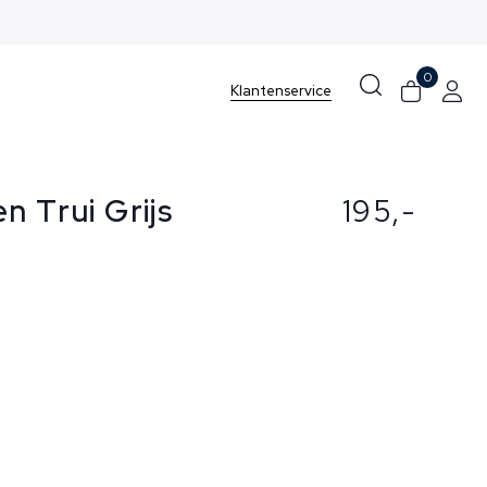
0
Klantenservice
n Trui Grijs
195,-