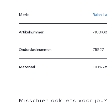
Merk:
Ralph La
Artikelnummer:
710810
Onderdeelnummer:
75827
Materiaal:
100% ka
Misschien ook iets voor jou