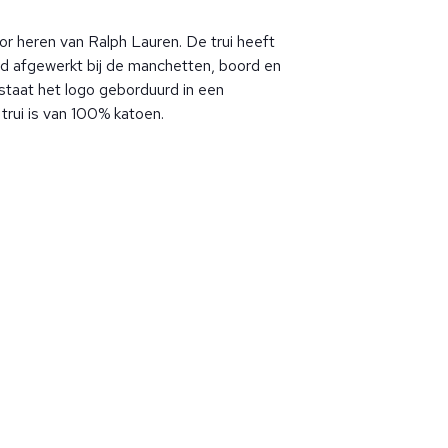
oor heren van Ralph Lauren. De trui heeft
ibd afgewerkt bij de manchetten, boord en
 staat het logo geborduurd in een
trui is van 100% katoen.