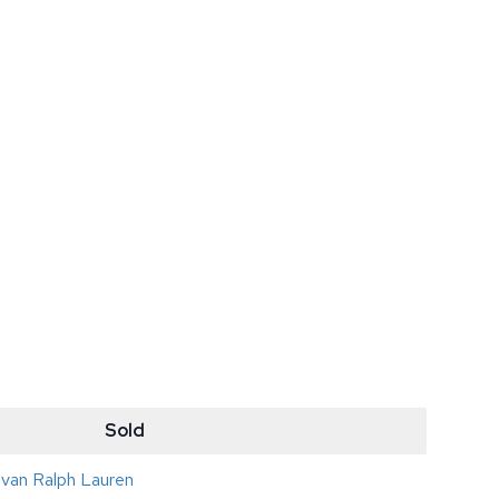
Sold
n van Ralph Lauren